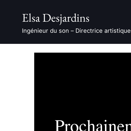
Skip
to
Elsa Desjardins
content
Ingénieur du son – Directrice artistique