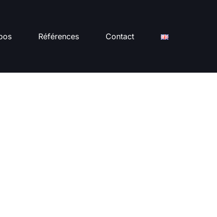
pos
Références
Contact