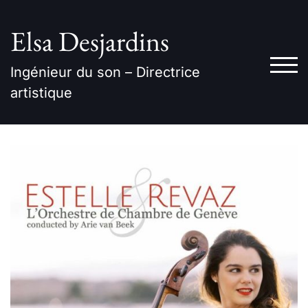
Skip
to
Elsa Desjardins
content
TOG
Ingénieur du son – Directrice
artistique