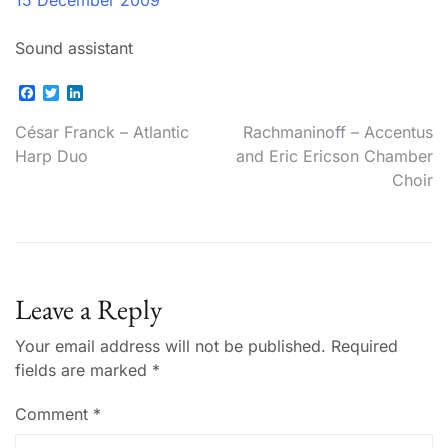
15 December 2009
Sound assistant
Facebook
Twitter
LinkedIn
Post
César Franck – Atlantic
Rachmaninoff – Accentus
Harp Duo
and Eric Ericson Chamber
navigation
Choir
Leave a Reply
Your email address will not be published.
Required
fields are marked
*
Comment
*