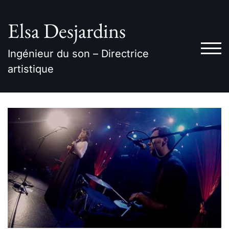
Skip
to
Elsa Desjardins
content
TOG
Ingénieur du son – Directrice
artistique